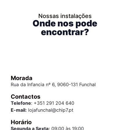
Nossas instalações
Onde nos pode
encontrar?
Morada
Rua da Infancia nº 6, 9060-131 Funchal
Contactos
Telefone
: +351 291 204 640
E-mail:
lojafunchal@chip7.pt
Horário
Segunda a Sexta:
09:00 às 19:00