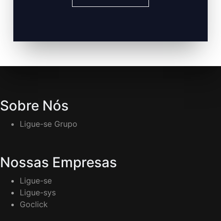
Sobre Nós
Ligue-se Grupo
Nossas Empresas
Ligue-se
Ligue-sys
Goclick