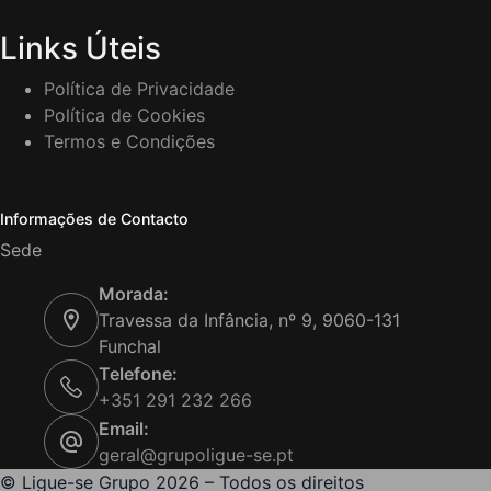
Links Úteis
Política de Privacidade
Política de Cookies
Termos e Condições
Informações de Contacto
Sede
Morada:
Travessa da Infância, nº 9, 9060-131
Funchal
Telefone:
+351 291 232 266
Email:
geral@grupoligue-se.pt
© Ligue-se Grupo 2026 – Todos os direitos